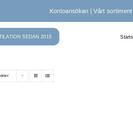
Kontoansökan
|
Vårt sortiment
TILATION SEDAN 2015
Start
ukter