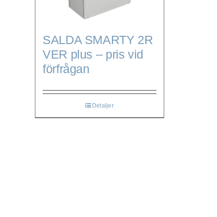
SALDA SMARTY 2R
VER plus – pris vid
förfrågan
Detaljer