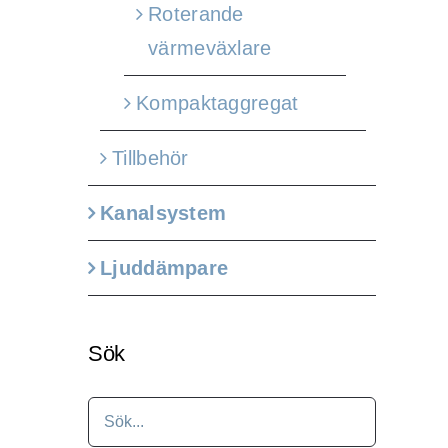
Roterande
värmeväxlare
Kompaktaggregat
Tillbehör
Kanalsystem
Ljuddämpare
Sök