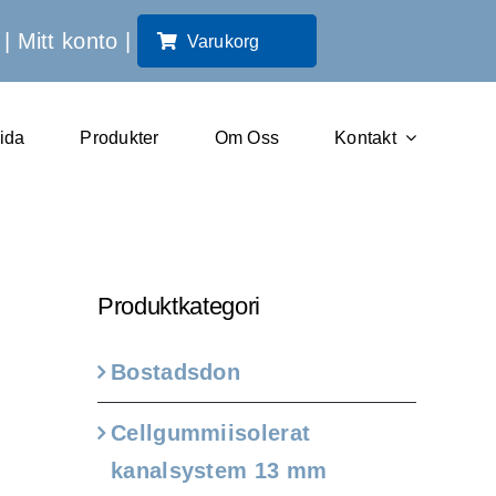
|
Mitt konto
|
Varukorg
sida
Produkter
Om Oss
Kontakt
Produktkategori
Bostadsdon
Cellgummiisolerat
kanalsystem 13 mm