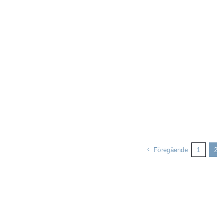
Föregående
1