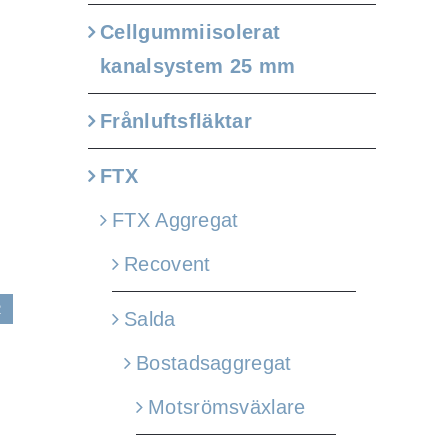
Cellgummiisolerat
kanalsystem 25 mm
Frånluftsfläktar
FTX
FTX Aggregat
Recovent
2
Salda
Bostadsaggregat
Motsrömsväxlare