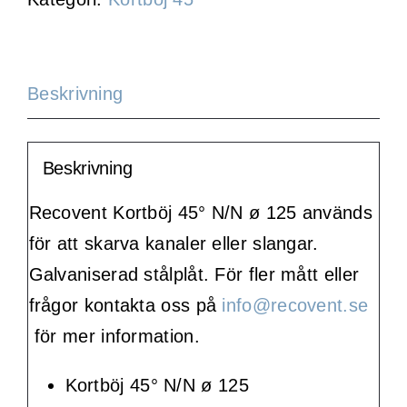
125-
45
mängd
Beskrivning
Beskrivning
Recovent Kortböj 45° N/N ø 125 används
för att skarva kanaler eller slangar.
Galvaniserad stålplåt. För fler mått eller
frågor kontakta oss på
info@recovent.se
för mer information.
Kortböj 45° N/N ø 125