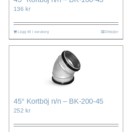
136
kr
Lägg till i varukorg
Detaljer
45° Kortböj n/n – BK-200-45
252
kr