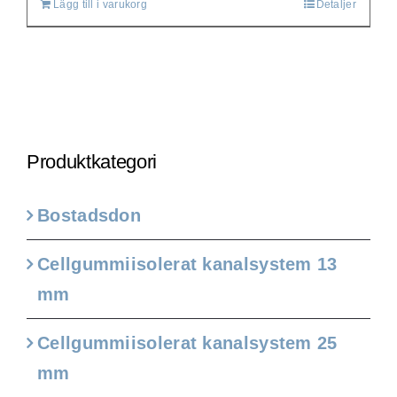
Lägg till i varukorg
Detaljer
Produktkategori
Bostadsdon
Cellgummiisolerat kanalsystem 13
mm
Cellgummiisolerat kanalsystem 25
mm