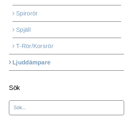
Spirorör
Spjäll
T-Rör/Korsrör
Ljuddämpare
Sök