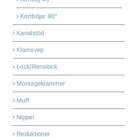
Kortböjar 90°
Kanalstöd
Klamsvep
Lock/Renslock
Montageklammer
Muff
Nippel
Reduktioner