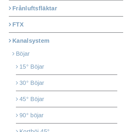
Frånluftsfläktar
FTX
Kanalsystem
Böjar
15° Böjar
30° Böjar
45° Böjar
90° böjar
Kortböj 45°