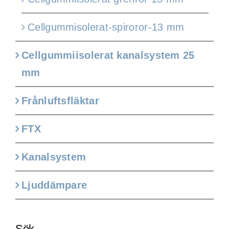
Cellgummisolerat-spiroror-13 mm
Cellgummiisolerat kanalsystem 25
mm
Frånluftsfläktar
FTX
Kanalsystem
Ljuddämpare
Sök