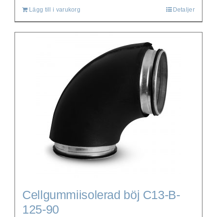
Lägg till i varukorg
Detaljer
Cellgummiisolerad böj C13-B-
125-90