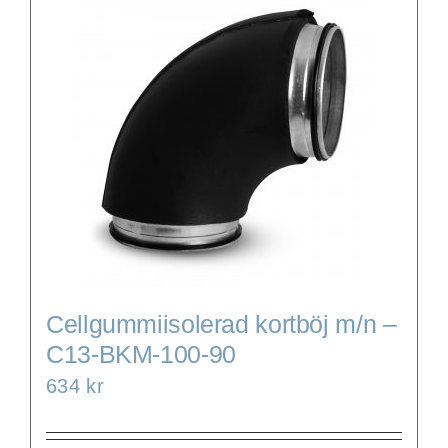
Cellgummiisolerad kortböj m/n –
C13-BKM-100-90
634
kr