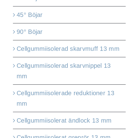
45° Böjar
90° Böjar
Cellgummiisolerad skarvmuff 13 mm
Cellgummiisolerad skarvnippel 13
mm
Cellgummiisolerade reduktioner 13
mm
Cellgummiisolerat ändlock 13 mm
Cellgummiisolerat grenrör 13 mm