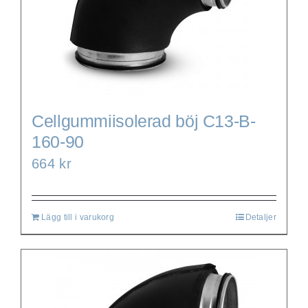
Cellgummiisolerad böj C13-B-
160-90
664
kr
Lägg till i varukorg
Detaljer