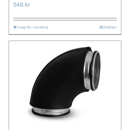
548
kr
Lägg till i varukorg
Detaljer