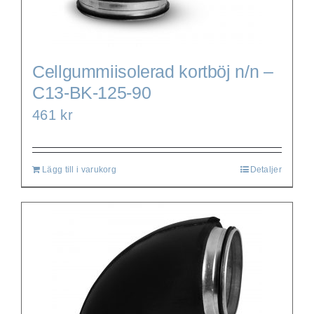
Cellgummiisolerad kortböj n/n –
C13-BK-125-90
461
kr
Lägg till i varukorg
Detaljer