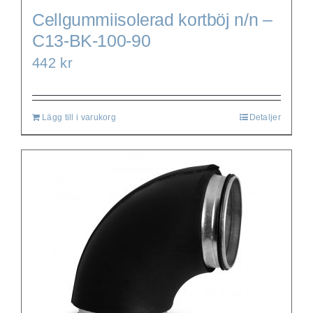
Cellgummiisolerad kortböj n/n –
C13-BK-100-90
442
kr
Lägg till i varukorg
Detaljer