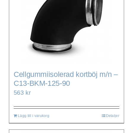
Cellgummiisolerad kortböj m/n –
C13-BKM-125-90
563
kr
Lägg till i varukorg
Detaljer