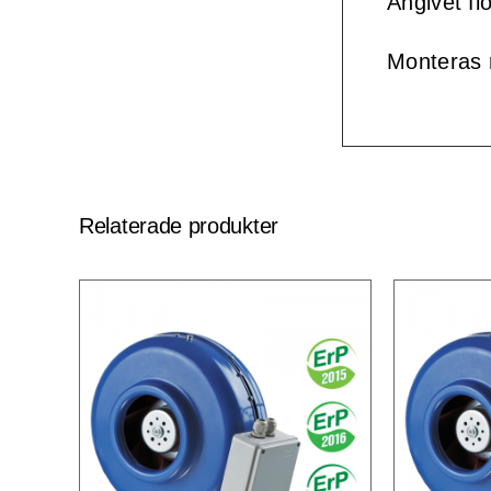
Angivet fl
Monteras
Relaterade produkter