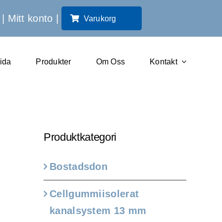
|
Mitt konto
|
Varukorg
sida
Produkter
Om Oss
Kontakt
Produktkategori
Bostadsdon
Cellgummiisolerat
kanalsystem 13 mm