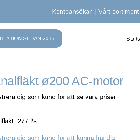
Kontoansökan
|
Vårt sortiment
TILATION SEDAN 2015
Start
nalfläkt ø200 AC-motor
trera dig som kund för att se våra priser
fläkt. 277 l/s.
strera dig som kund för att kunna handla