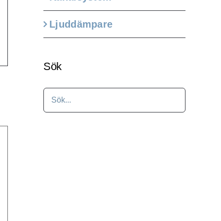
Ljuddämpare
Sök