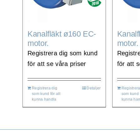
Kanalfläkt ø160 EC-
Kanalf
motor.
motor.
Registrera dig som kund
Registr
för att se våra priser
för att 
Registrera dig
Detaljer
Registrera
som kund för att
som kund f
kunna handla
kunna han