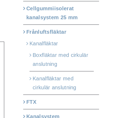
Cellgummiisolerat
kanalsystem 25 mm
Frånluftsfläktar
Kanalfläktar
Boxfläktar med cirkulär
anslutning
Kanalfläktar med
cirkulär anslutning
FTX
Kanalsystem