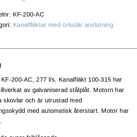
elnr:
KF-200-AC
gori:
Kanalfläktar med cirkulär anslutning
g
 KF-200-AC, 277 l/s. Kanalfläkt 100-315 har
 tillverkat av galvaniserad stålplåt. Motorn har
a skovlar och är utrustad med
ingsskydd med automatisk återstart. Motor har
.