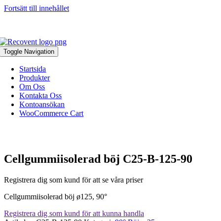
Fortsätt till innehållet
046-271 81 93
|
info@recovent.se
Toggle Navigation
Startsida
Produkter
Om Oss
Kontakta Oss
Kontoansökan
WooCommerce Cart
Cellgummiisolerad böj C25-B-125-90
Registrera dig som kund för att se våra priser
Cellgummiisolerad böj ø125, 90°
Registrera dig som kund för att kunna handla