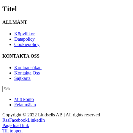
Titel
ALLMÄNT
Köpvillkor
Datapolicy
Cookiepolicy
KONTAKTA OSS
Kontoansökan
Kontakta Oss
Sajtkarta
Mitt konto
Felanmälan
Copyright © 2022 Lindsells AB | All rights reserved
Rss
Facebook
LinkedIn
Page load link
Till toppen