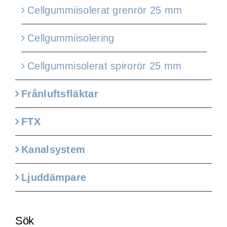
Cellgummiisolerat grenrör 25 mm
Cellgummiisolering
Cellgummisolerat spirorör 25 mm
Frånluftsfläktar
FTX
Kanalsystem
Ljuddämpare
Sök