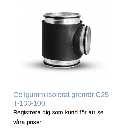
WooCommerce Cart
Cellgummiisolerat grenrör C25-
T-100-100
Registrera dig som kund för att se
våra priser