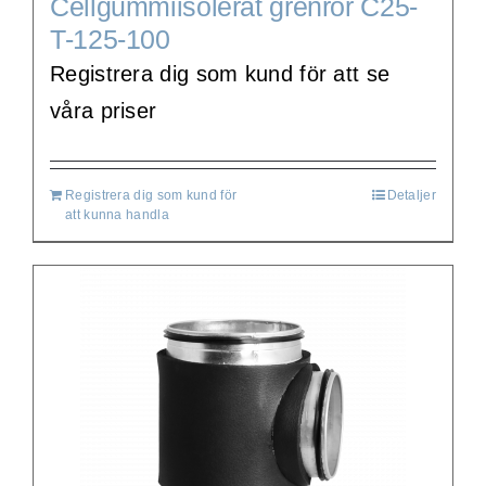
Cellgummiisolerat grenrör C25-
T-125-100
Registrera dig som kund för att se
våra priser
Registrera dig som kund för
Detaljer
att kunna handla