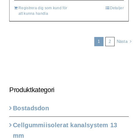
Registrera dig som kund för
Detaljer
att kunna handla
1
2
Nästa
Produktkategori
Bostadsdon
Cellgummiisolerat kanalsystem 13
mm