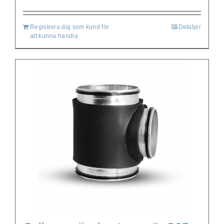
Registrera dig som kund för
Detaljer
att kunna handla