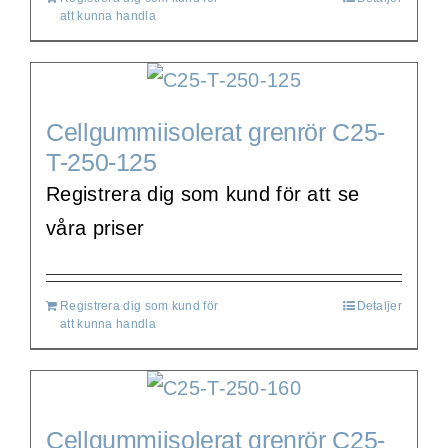
att kunna handla
Cellgummiisolerat grenrör C25-
T-250-125
Registrera dig som kund för att se
våra priser
Registrera dig som kund för
Detaljer
att kunna handla
Cellgummiisolerat grenrör C25-