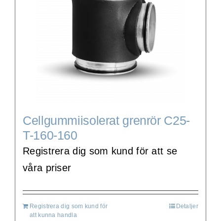
Cellgummiisolerat grenrör C25-
T-160-160
Registrera dig som kund för att se
våra priser
Registrera dig som kund för
Detaljer
att kunna handla