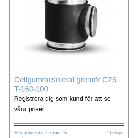
Cellgummiisolerat grenrör C25-
T-160-100
Registrera dig som kund för att se
våra priser
Registrera dig som kund för
Detaljer