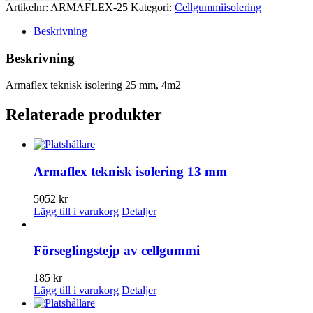
Artikelnr:
ARMAFLEX-25
Kategori:
Cellgummiisolering
Beskrivning
Beskrivning
Armaflex teknisk isolering 25 mm, 4m2
Relaterade produkter
Armaflex teknisk isolering 13 mm
5052
kr
Lägg till i varukorg
Detaljer
Förseglingstejp av cellgummi
185
kr
Lägg till i varukorg
Detaljer