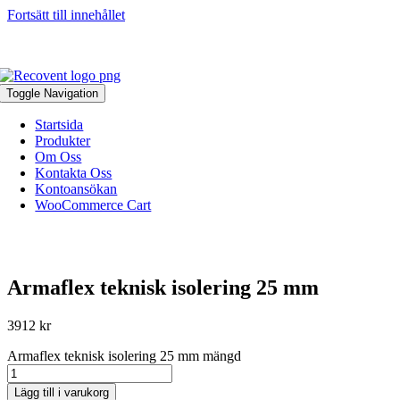
Fortsätt till innehållet
046-271 81 93
|
info@recovent.se
Toggle Navigation
Startsida
Produkter
Om Oss
Kontakta Oss
Kontoansökan
WooCommerce Cart
Armaflex teknisk isolering 25 mm
3912
kr
Armaflex teknisk isolering 25 mm mängd
Lägg till i varukorg