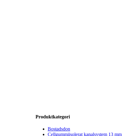
Produktkategori
Bostadsdon
Cellgummiisolerat kanalsystem 13 mm