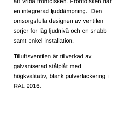
att vrida frontdisken. Frontdisken har
en integrerad ljuddämpning. Den
omsorgsfulla designen av ventilen
sörjer för låg ljudnivå och en snabb
samt enkel installation.
Tilluftsventilen är tillverkad av
galvaniserad stålplåt med
högkvalitativ, blank pulverlackering i
RAL 9016.