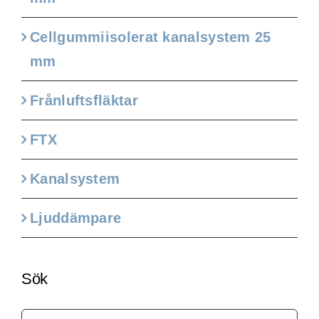
Cellgummiisolerat kanalsystem 25
mm
Frånluftsfläktar
FTX
Kanalsystem
Ljuddämpare
Sök