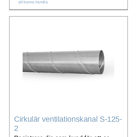
att kunna handla
Cirkulär ventilationskanal S-125-
2