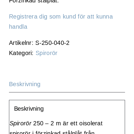
Förzinkad stålplåt.
Registrera dig som kund för att kunna
handla
Artikelnr:
S-250-040-2
Kategori:
Spirorör
Beskrivning
Beskrivning
Spirorör
250 – 2 m är ett oisolerat
spirorör i förzinkad stålplåt från