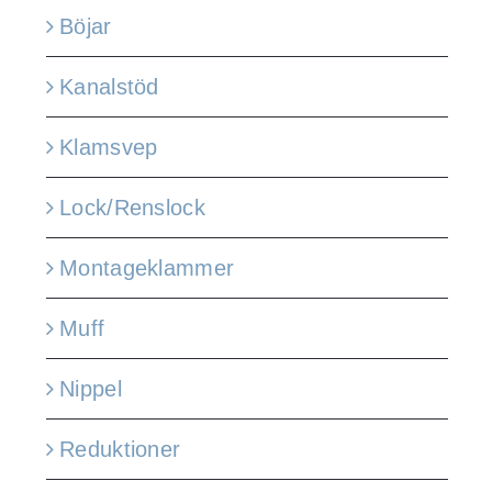
Böjar
Kanalstöd
Klamsvep
Lock/Renslock
Montageklammer
Muff
Nippel
Reduktioner