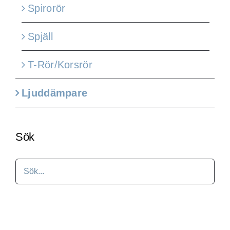
Spirorör
Spjäll
T-Rör/Korsrör
Ljuddämpare
Sök