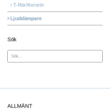
T-Rör/Korsrör
Ljuddämpare
Sök
ALLMÄNT