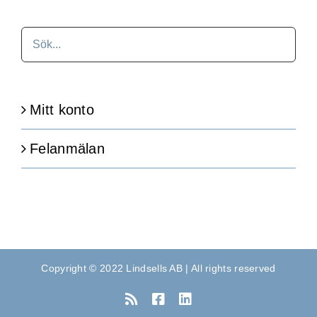
Mitt konto
Felanmälan
Copyright © 2022 Lindsells AB | All rights reserved
Rss
Facebook
LinkedIn