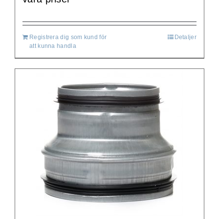
Registrera dig som kund för
Detaljer
att kunna handla