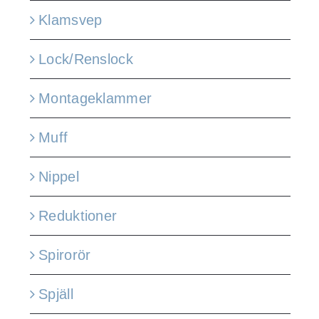
Klamsvep
Lock/Renslock
Montageklammer
Muff
Nippel
Reduktioner
Spirorör
Spjäll