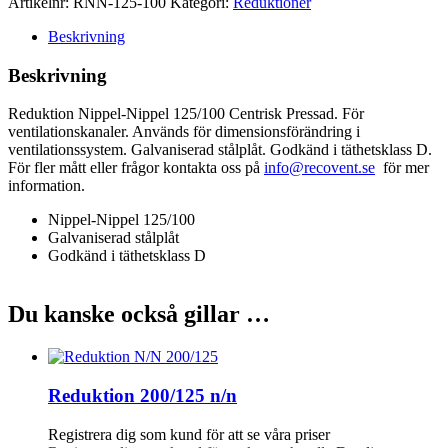
Artikelnr:
RNN-125-100
Kategori:
Reduktioner
Beskrivning
Beskrivning
Reduktion Nippel-Nippel 125/100 Centrisk Pressad. För
ventilationskanaler. Används för dimensionsförändring i
ventilationssystem. Galvaniserad stålplåt. Godkänd i täthetsklass D.
För fler mått eller frågor kontakta oss på
info@recovent.se
för mer
information.
Nippel-Nippel 125/100
Galvaniserad stålplåt
Godkänd i täthetsklass D
Du kanske också gillar …
Reduktion 200/125 n/n
Registrera dig som kund för att se våra priser