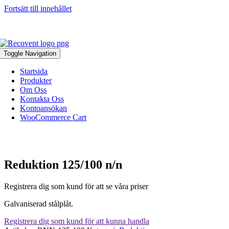
Fortsätt till innehållet
046-271 81 93
|
info@recovent.se
Toggle Navigation
Startsida
Produkter
Om Oss
Kontakta Oss
Kontoansökan
WooCommerce Cart
Reduktion 125/100 n/n
Registrera dig som kund för att se våra priser
Galvaniserad stålplåt.
Registrera dig som kund för att kunna handla