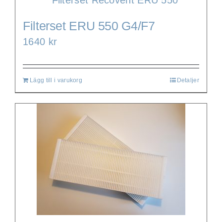
Filterset ERU 550 G4/F7
1640
kr
Lägg till i varukorg
Detaljer