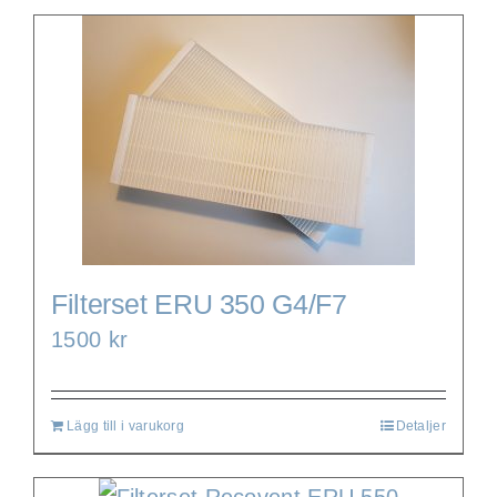
Filterset ERU 350 G4/F7
1500
kr
Lägg till i varukorg
Detaljer