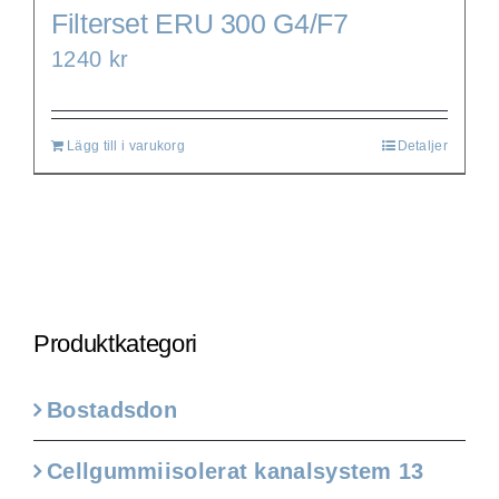
Filterset ERU 300 G4/F7
1240
kr
Lägg till i varukorg
Detaljer
Produktkategori
Bostadsdon
Cellgummiisolerat kanalsystem 13