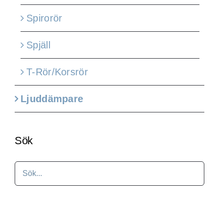
Spirorör
Spjäll
T-Rör/Korsrör
Ljuddämpare
Sök