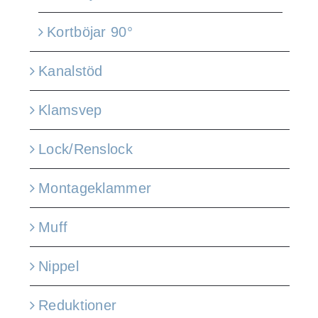
Kortböjar 90°
Kanalstöd
Klamsvep
Lock/Renslock
Montageklammer
Muff
Nippel
Reduktioner