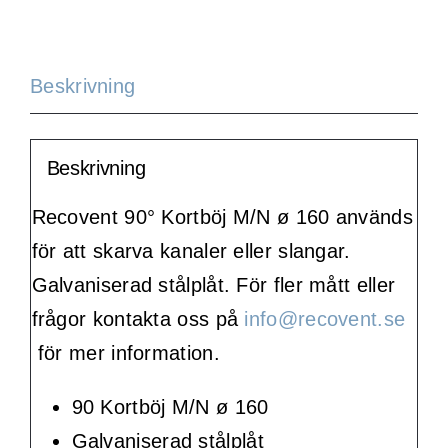
Beskrivning
Beskrivning
Recovent 90° Kortböj M/N ø 160 används
för att skarva kanaler eller slangar.
Galvaniserad stålplåt. För fler mått eller
frågor kontakta oss på
info@recovent.se
för mer information.
90 Kortböj M/N ø 160
Galvaniserad stålplåt