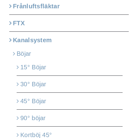
Frånluftsfläktar
FTX
Kanalsystem
Böjar
15° Böjar
30° Böjar
45° Böjar
90° böjar
Kortböj 45°