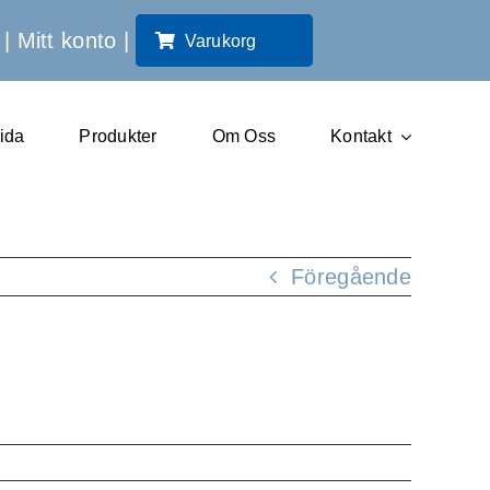
|
Mitt konto
|
Varukorg
sida
Produkter
Om Oss
Kontakt
Föregående