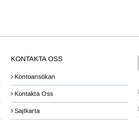
a
timentet
KONTAKTA OSS
Kontoansökan
Kontakta Oss
Sajtkarta