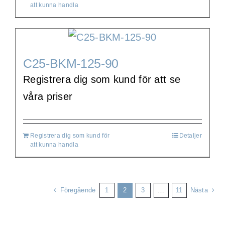
att kunna handla
C25-BKM-125-90
Registrera dig som kund för att se
våra priser
Registrera dig som kund för
Detaljer
att kunna handla
Föregående
1
2
3
…
11
Nästa