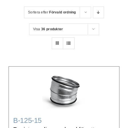
Sortera efter
Förvald ordning
WooCommerce Cart
Visa
36 produkter
B-125-15